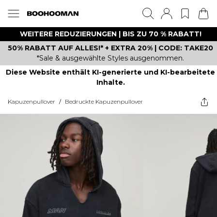
WEITERE REDUZIERUNGEN | BIS ZU 70 % RABATT!
50% RABATT AUF ALLES!* + EXTRA 20% | CODE: TAKE20
*Sale & ausgewählte Styles ausgenommen.
Diese Website enthält KI-generierte und KI-bearbeitete
Inhalte.
Kapuzenpullover
/
Bedruckte Kapuzenpullover