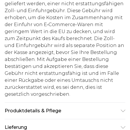
geliefert werden, einer nicht erstattungsfähigen
Zoll- und Einfuhrgebühr. Diese Gebühr wird
erhoben, um die Kosten im Zusammenhang mit
der Einfuhr von E‑Commerce-Waren mit
geringem Wert in die EU zu decken, und wird
zum Zeitpunkt des Kaufs berechnet. Die Zoll-
und Einfuhrgebühr wird als separate Position an
der Kasse angezeigt, bevor Sie Ihre Bestellung
abschließen. Mit Aufgabe einer Bestellung
bestätigen und akzeptieren Sie, dass diese
Gebühr nicht erstattungsfähig ist und im Falle
einer Rückgabe oder eines Umtauschs nicht
zurückerstattet wird, es sei denn, dies ist
gesetzlich vorgeschrieben.
Produktdetails & Pflege
60% Baumwolle, 40% Polyester. Model ist 1,85m
Lieferung