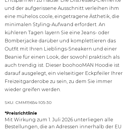
Entspannen zu Hause. Die Distressed-Elemente
und der aufgerissene Ausschnitt verleihen ihm
eine mühelos coole, eingetragene Ästhetik, die
minimalen Styling-Aufwand erfordert. An
kühleren Tagen layern Sie eine Jeans- oder
Bomberjacke darüber und komplettieren das
Outfit mit Ihren Lieblings-Sneakern und einer
Beanie für einen Look, der sowohl praktisch als
auch trendig ist. Dieser boohooMAN Hoodie ist
darauf ausgelegt, ein vielseitiger Eckpfeiler Ihrer
Freizeitgarderobe zu sein, zu dem Sie immer
wieder greifen werden.
SKU:
CMM19654-105-30
*
Preisrichtlinie
Mit Wirkung zum 1. Juli 2026 unterliegen alle
Bestellungen, die an Adressen innerhalb der EU