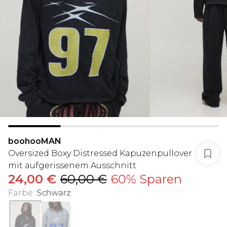
boohooMAN
Oversized Boxy Distressed Kapuzenpullover
mit aufgerissenem Ausschnitt
24,00 €
60,00 €
60% Sparen
Farbe
:
Schwarz