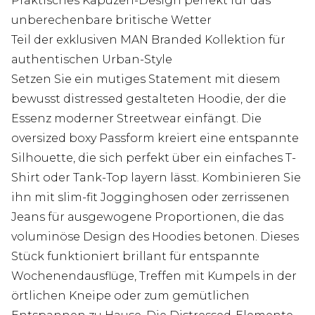
Praktisches Kapuzen-Design perfekt für das
unberechenbare britische Wetter
Teil der exklusiven MAN Branded Kollektion für
authentischen Urban-Style
Setzen Sie ein mutiges Statement mit diesem
bewusst distressed gestalteten Hoodie, der die
Essenz moderner Streetwear einfängt. Die
oversized boxy Passform kreiert eine entspannte
Silhouette, die sich perfekt über ein einfaches T-
Shirt oder Tank-Top layern lässt. Kombinieren Sie
ihn mit slim-fit Jogginghosen oder zerrissenen
Jeans für ausgewogene Proportionen, die das
voluminöse Design des Hoodies betonen. Dieses
Stück funktioniert brillant für entspannte
Wochenendausflüge, Treffen mit Kumpels in der
örtlichen Kneipe oder zum gemütlichen