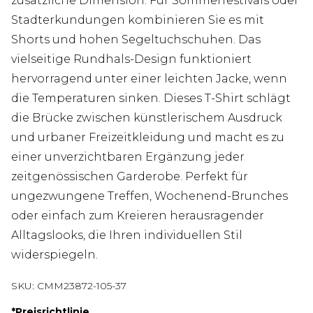
zusätzliche Dimension. Für Sommerfestivals oder
Stadterkundungen kombinieren Sie es mit
Shorts und hohen Segeltuchschuhen. Das
vielseitige Rundhals-Design funktioniert
hervorragend unter einer leichten Jacke, wenn
die Temperaturen sinken. Dieses T-Shirt schlägt
die Brücke zwischen künstlerischem Ausdruck
und urbaner Freizeitkleidung und macht es zu
einer unverzichtbaren Ergänzung jeder
zeitgenössischen Garderobe. Perfekt für
ungezwungene Treffen, Wochenend-Brunches
oder einfach zum Kreieren herausragender
Alltagslooks, die Ihren individuellen Stil
widerspiegeln.
SKU:
CMM23872-105-37
*
Preisrichtlinie