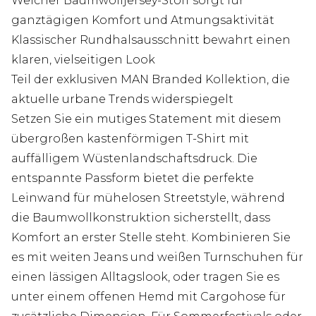
Weicher Baumwolljersey-Stoff sorgt für
ganztägigen Komfort und Atmungsaktivität
Klassischer Rundhalsausschnitt bewahrt einen
klaren, vielseitigen Look
Teil der exklusiven MAN Branded Kollektion, die
aktuelle urbane Trends widerspiegelt
Setzen Sie ein mutiges Statement mit diesem
übergroßen kastenförmigen T-Shirt mit
auffälligem Wüstenlandschaftsdruck. Die
entspannte Passform bietet die perfekte
Leinwand für mühelosen Streetstyle, während
die Baumwollkonstruktion sicherstellt, dass
Komfort an erster Stelle steht. Kombinieren Sie
es mit weiten Jeans und weißen Turnschuhen für
einen lässigen Alltagslook, oder tragen Sie es
unter einem offenen Hemd mit Cargohose für