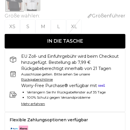
Größe wählen
:
Größenführer
XS
S
M
L
XL
IN DIE TASCHE
EU Zoll- und Einfuhrgebühr wird beim Checkout
hinzugefügt. Bestellung ab 7,99 €
Rückgabeberechtigt innerhalb von 21 Tagen
Ausschlüsse gelten.
Bitte sehen Sie unsere
Rückgaberichtlinie
Worry-Free Purchase® verfügbar mit
Verlängern Sie Ihr Rückgabefenster auf 35 Tage
100% Schutz gegen Versandprobleme
Mehr erfahren
Flexible Zahlungsoptionen verfügbar