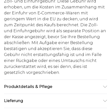
Zoll- und Einfuhrgebühr. Diese Gebühr wird
erhoben, um die Kosten im Zusammenhang mit
der Einfuhr von E‑Commerce-Waren mit
geringem Wert in die EU zu decken, und wird
zum Zeitpunkt des Kaufs berechnet. Die Zoll-
und Einfuhrgebühr wird als separate Position an
der Kasse angezeigt, bevor Sie Ihre Bestellung
abschließen. Mit Aufgabe einer Bestellung
bestätigen und akzeptieren Sie, dass diese
Gebühr nicht erstattungsfähig ist und im Falle
einer Rückgabe oder eines Umtauschs nicht
zurückerstattet wird, es sei denn, dies ist
gesetzlich vorgeschrieben.
Produktdetails & Pflege
100% Acryl. Model ist 1,85 m groß und trägt UK-
Lieferung
Größe M/32