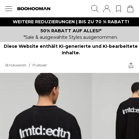
WEITERE REDUZIERUNGEN | BIS ZU 70 % RABATT!
50% RABATT AUF ALLES!*
*Sale & ausgewählte Styles ausgenommen.
Diese Website enthält KI-generierte und KI-bearbeitete
Inhalte.
Strickwaren
/
Pullover