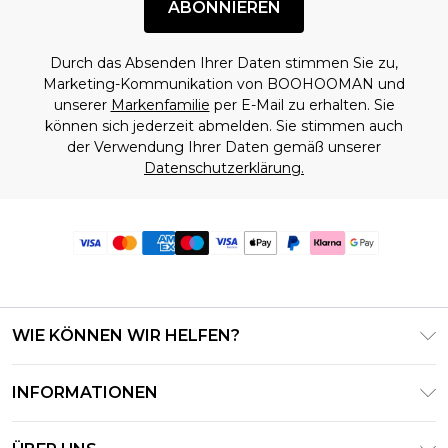
ABONNIEREN
Durch das Absenden Ihrer Daten stimmen Sie zu,
Marketing-Kommunikation von BOOHOOMAN und
unserer
Markenfamilie
per E-Mail zu erhalten. Sie
können sich jederzeit abmelden. Sie stimmen auch
der Verwendung Ihrer Daten gemäß unserer
Datenschutzerklärung.
WIE KÖNNEN WIR HELFEN?
Häufig gestellte Fragen
INFORMATIONEN
Kontaktieren Sie uns
Geschäftsbedingungen – Aktualisiert Juni 2026
Meine Bestellung verfolgen & zurücksenden