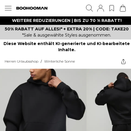
WEITERE REDUZIERUNGEN | BIS ZU 70 % RABATT!
50% RABATT AUF ALLES!* + EXTRA 20% | CODE: TAKE20
*Sale & ausgewählte Styles ausgenommen.
Diese Website enthält KI-generierte und KI-bearbeitete
Inhalte.
Herren Urlaubsshop
/
Winterliche Sonne