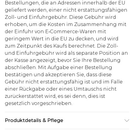
Bestellungen, die an Adressen innerhalb der EU
geliefert werden, einer nicht erstattungsfähigen
Zoll- und Einfuhrgebühr. Diese Gebühr wird
erhoben, um die Kosten im Zusammenhang mit
der Einfuhr von E‑Commerce-Waren mit
geringem Wert in die EU zu decken, und wird
zum Zeitpunkt des Kaufs berechnet. Die Zoll-
und Einfuhrgebühr wird als separate Position an
der Kasse angezeigt, bevor Sie Ihre Bestellung
abschließen. Mit Aufgabe einer Bestellung
bestätigen und akzeptieren Sie, dass diese
Gebühr nicht erstattungsfähig ist und im Falle
einer Rückgabe oder eines Umtauschs nicht
zurückerstattet wird, es sei denn, dies ist
gesetzlich vorgeschrieben.
Produktdetails & Pflege
95% Polyester, 5% Elasthan. Model ist 1,85 m groß