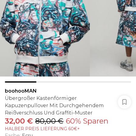
boohooMAN
Übergroßer Kastenförmiger
Kapuzenpullover Mit Durchgehendem
Reißverschluss Und Graffiti-Muster
32,00 €
80,00 €
60% Sparen
HALBER PREIS LIEFERUNG 60€+
Farbe
:
Ecru