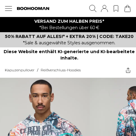
VERSAND ZUM HALBEN PREIS*
*Bei Bestellungen über 60 €
50% RABATT AUF ALLES!* + EXTRA 20% | CODE: TAKE20
*Sale & ausgewählte Styles ausgenommen.
Diese Website enthält KI-generierte und KI-bearbeitete
Inhalte.
Kapuzenpullover
/
Reißverschluss-Hoodies