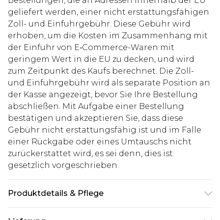
Bestellungen, die an Adressen innerhalb der EU
geliefert werden, einer nicht erstattungsfähigen
Zoll- und Einfuhrgebühr. Diese Gebühr wird
erhoben, um die Kosten im Zusammenhang mit
der Einfuhr von E‑Commerce-Waren mit
geringem Wert in die EU zu decken, und wird
zum Zeitpunkt des Kaufs berechnet. Die Zoll-
und Einfuhrgebühr wird als separate Position an
der Kasse angezeigt, bevor Sie Ihre Bestellung
abschließen. Mit Aufgabe einer Bestellung
bestätigen und akzeptieren Sie, dass diese
Gebühr nicht erstattungsfähig ist und im Falle
einer Rückgabe oder eines Umtauschs nicht
zurückerstattet wird, es sei denn, dies ist
gesetzlich vorgeschrieben.
Produktdetails & Pflege
100% Baumwolle. Model ist 1,85 m groß und trägt