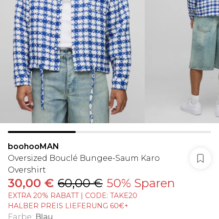
boohooMAN
Oversized Bouclé Bungee-Saum Karo
Overshirt
30,00 €
60,00 €
50% Sparen
EXTRA 20% RABATT | CODE: TAKE20
HALBER PREIS LIEFERUNG 60€+
Farbe
:
Blau