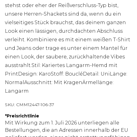
stehst oder eher der Reißverschluss-Typ bist,
unsere Herren-Shackets sind da, wenn du ein
vielseitiges Stück brauchst, das deinem ganzen
Look einen lässigen, durchdachten Abschluss
verleiht. Kombiniere es mit einem weißen T-Shirt
und Jeans oder trage es unter einem Mantel für
einen Look, der saubere, zurückhaltende Vibes
ausstrahlt.Stil: Kariertes Langarm-Hemd mit
PrintDesign: KaroStoff: BoucléDetail: UniLänge:
NormalAusschnitt: Mit KragenÄrmellänge:
Langarm
SKU:
CMM12447-106-37
*
Preisrichtlinie
Mit Wirkung zum 1. Juli 2026 unterliegen alle
Bestellungen, die an Adressen innerhalb der EU