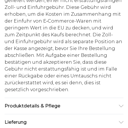
geliefert werden, einer nicht erstattungsfähigen
Zoll- und Einfuhrgebühr. Diese Gebühr wird
erhoben, um die Kosten im Zusammenhang mit
der Einfuhr von E‑Commerce-Waren mit
geringem Wert in die EU zu decken, und wird
zum Zeitpunkt des Kaufs berechnet. Die Zoll-
und Einfuhrgebühr wird als separate Position an
der Kasse angezeigt, bevor Sie Ihre Bestellung
abschließen. Mit Aufgabe einer Bestellung
bestätigen und akzeptieren Sie, dass diese
Gebühr nicht erstattungsfähig ist und im Falle
einer Rückgabe oder eines Umtauschs nicht
zurückerstattet wird, es sei denn, dies ist
gesetzlich vorgeschrieben.
Produktdetails & Pflege
40% Polyester, 30% Acryl, 30% Baumwolle. Model
Lieferung
ist 1,85m groß und trägt UK-Größe M/32