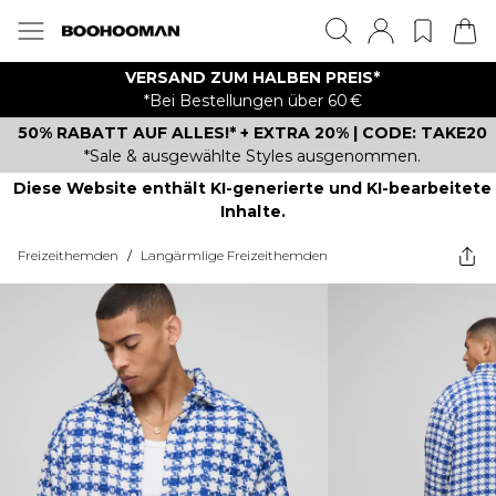
VERSAND ZUM HALBEN PREIS*
*Bei Bestellungen über 60 €
50% RABATT AUF ALLES!* + EXTRA 20% | CODE: TAKE20
*Sale & ausgewählte Styles ausgenommen.
Diese Website enthält KI-generierte und KI-bearbeitete
Inhalte.
Freizeithemden
/
Langärmlige Freizeithemden