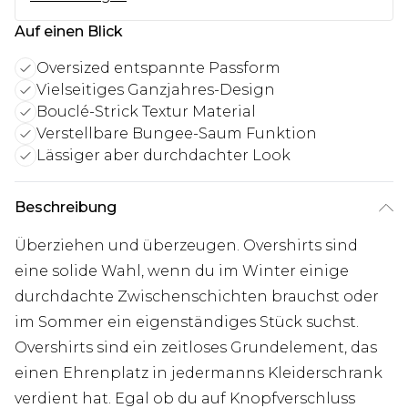
Auf einen Blick
Oversized entspannte Passform
Vielseitiges Ganzjahres-Design
Bouclé-Strick Textur Material
Verstellbare Bungee-Saum Funktion
Lässiger aber durchdachter Look
Beschreibung
Überziehen und überzeugen. Overshirts sind
eine solide Wahl, wenn du im Winter einige
durchdachte Zwischenschichten brauchst oder
im Sommer ein eigenständiges Stück suchst.
Overshirts sind ein zeitloses Grundelement, das
einen Ehrenplatz in jedermanns Kleiderschrank
verdient hat. Egal ob du auf Knopfverschluss