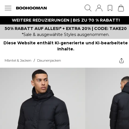
WEITERE REDUZIERUNGEN | BIS ZU 70 % RABATT!
50% RABATT AUF ALLES!* + EXTRA 20% | CODE: TAKE20
*Sale & ausgewählte Styles ausgenommen.
Diese Website enthält KI-generierte und KI-bearbeitete
Inhalte.
Mäntel & Jacken
/
Daunenjacken