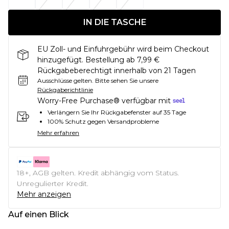
IN DIE TASCHE
EU Zoll- und Einfuhrgebühr wird beim Checkout
hinzugefügt. Bestellung ab 7,99 €
Rückgabeberechtigt innerhalb von 21 Tagen
Ausschlüsse gelten.
Bitte sehen Sie unsere
Rückgaberichtlinie
Worry-Free Purchase® verfügbar mit
Verlängern Sie Ihr Rückgabefenster auf 35 Tage
100% Schutz gegen Versandprobleme
Mehr erfahren
18+, AGB gelten. Kredit abhängig vom Status.
Unregulierter Kredit.
Mehr anzeigen
Auf einen Blick