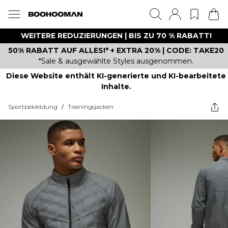
WEITERE REDUZIERUNGEN | BIS ZU 70 % RABATT!
50% RABATT AUF ALLES!* + EXTRA 20% | CODE: TAKE20
*Sale & ausgewählte Styles ausgenommen.
Diese Website enthält KI-generierte und KI-bearbeitete
Inhalte.
Sportbekleidung
/
Trainingsjacken