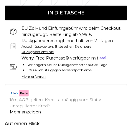
IN DIE TASCHE
EU Zoll- und Einfuhrgebühr wird beim Checkout
hinzugefügt. Bestellung ab 7,99 €
Rückgabeberechtigt innerhalb von 21 Tagen
Ausschlüsse gelten.
Bitte sehen Sie unsere
Rückgaberichtlinie
Worry-Free Purchase® verfügbar mit
Verlängern Sie Ihr Rückgabefenster auf 35 Tage
100% Schutz gegen Versandprobleme
Mehr erfahren
18+, AGB gelten. Kredit abhängig vom Status.
Unregulierter Kredit.
Mehr anzeigen
Auf einen Blick