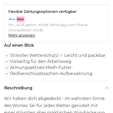
Flexible Zahlungsoptionen verfügbar
18+, AGB gelten. Kredit abhängig vom Status.
Unregulierter Kredit.
Mehr anzeigen
Auf einen Blick
Stilvoller Wetterschutz
Leicht und packbar
Vielseitig für den Arbeitsweg
Atmungsaktives Mesh-Futter
Reißverschlusstaschen-Aufbewahrung
Beschreibung
Wir haben dich abgedeckt - im wahrsten Sinne
des Wortes. Sei für jedes Wetter gerüstet mit
einer stilvollen aber praktischen Windjacke von