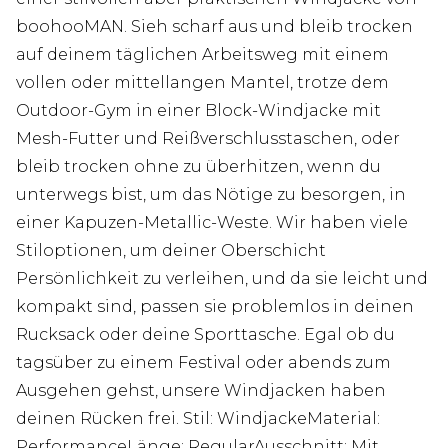
boohooMAN. Sieh scharf aus und bleib trocken
auf deinem täglichen Arbeitsweg mit einem
vollen oder mittellangen Mantel, trotze dem
Outdoor-Gym in einer Block-Windjacke mit
Mesh-Futter und Reißverschlusstaschen, oder
bleib trocken ohne zu überhitzen, wenn du
unterwegs bist, um das Nötige zu besorgen, in
einer Kapuzen-Metallic-Weste. Wir haben viele
Stiloptionen, um deiner Oberschicht
Persönlichkeit zu verleihen, und da sie leicht und
kompakt sind, passen sie problemlos in deinen
Rucksack oder deine Sporttasche. Egal ob du
tagsüber zu einem Festival oder abends zum
Ausgehen gehst, unsere Windjacken haben
deinen Rücken frei. Stil: WindjackeMaterial:
PerformanceLänge: RegularAusschnitt: Mit