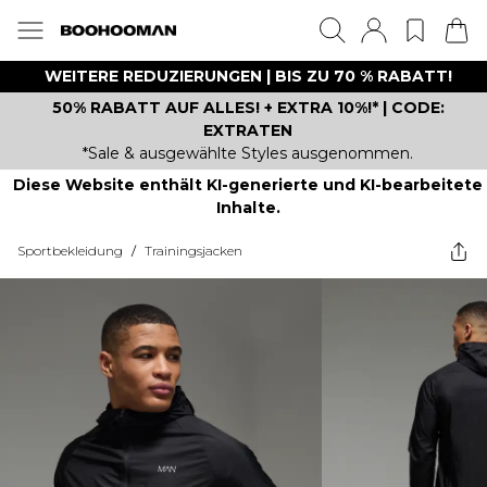
WEITERE REDUZIERUNGEN | BIS ZU 70 % RABATT!
50% RABATT AUF ALLES! + EXTRA 10%!* | CODE:
EXTRATEN
*Sale & ausgewählte Styles ausgenommen.
Diese Website enthält KI-generierte und KI-bearbeitete
Inhalte.
Sportbekleidung
/
Trainingsjacken