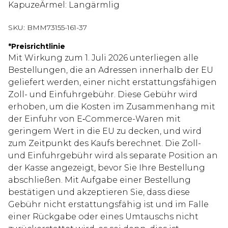
KapuzeÄrmel: Langärmlig
SKU:
BMM73155-161-37
*
Preisrichtlinie
Mit Wirkung zum 1. Juli 2026 unterliegen alle
Bestellungen, die an Adressen innerhalb der EU
geliefert werden, einer nicht erstattungsfähigen
Zoll- und Einfuhrgebühr. Diese Gebühr wird
erhoben, um die Kosten im Zusammenhang mit
der Einfuhr von E‑Commerce-Waren mit
geringem Wert in die EU zu decken, und wird
zum Zeitpunkt des Kaufs berechnet. Die Zoll-
und Einfuhrgebühr wird als separate Position an
der Kasse angezeigt, bevor Sie Ihre Bestellung
abschließen. Mit Aufgabe einer Bestellung
bestätigen und akzeptieren Sie, dass diese
Gebühr nicht erstattungsfähig ist und im Falle
einer Rückgabe oder eines Umtauschs nicht