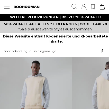
WEITERE REDUZIERUNGEN | BIS ZU 70 % RABATT!
50% RABATT AUF ALLES!* + EXTRA 20% | CODE: TAKE20
*Sale & ausgewählte Styles ausgenommen.
Diese Website enthält KI-generierte und KI-bearbeitete
Inhalte.
Sportbekleidung
/
Trainingsanzüge