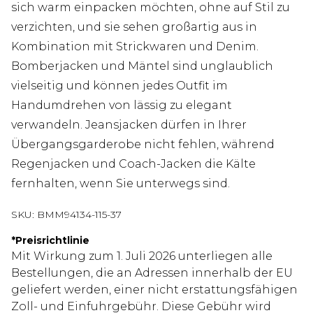
sich warm einpacken möchten, ohne auf Stil zu
verzichten, und sie sehen großartig aus in
Kombination mit Strickwaren und Denim.
Bomberjacken und Mäntel sind unglaublich
vielseitig und können jedes Outfit im
Handumdrehen von lässig zu elegant
verwandeln. Jeansjacken dürfen in Ihrer
Übergangsgarderobe nicht fehlen, während
Regenjacken und Coach-Jacken die Kälte
fernhalten, wenn Sie unterwegs sind.
SKU:
BMM94134-115-37
*
Preisrichtlinie
Mit Wirkung zum 1. Juli 2026 unterliegen alle
Bestellungen, die an Adressen innerhalb der EU
geliefert werden, einer nicht erstattungsfähigen
Zoll- und Einfuhrgebühr. Diese Gebühr wird