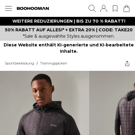
WEITERE REDUZIERUNGEN | BIS ZU 70 % RABATT!
50% RABATT AUF ALLES!* + EXTRA 20% | CODE: TAKE20
*Sale & ausgewählte Styles ausgenommen.
Diese Website enthält KI-generierte und KI-bearbeitete
Inhalte.
Sportbekleidung
/
Trainingsjacken