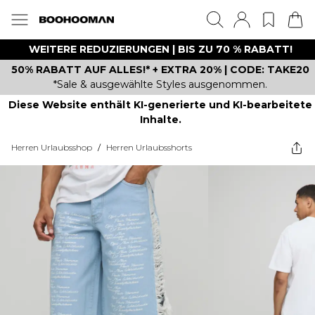
WEITERE REDUZIERUNGEN | BIS ZU 70 % RABATT!
50% RABATT AUF ALLES!* + EXTRA 20% | CODE: TAKE20
*Sale & ausgewählte Styles ausgenommen.
Diese Website enthält KI-generierte und KI-bearbeitete
Inhalte.
Herren Urlaubsshop
/
Herren Urlaubsshorts