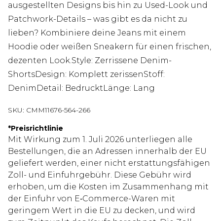
ausgestellten Designs bis hin zu Used-Look und
Patchwork-Details – was gibt es da nicht zu
lieben? Kombiniere deine Jeans mit einem
Hoodie oder weißen Sneakern für einen frischen,
dezenten Look.Style: Zerrissene Denim-
ShortsDesign: Komplett zerissenStoff:
DenimDetail: BedrucktLänge: Lang
SKU:
CMM11676-564-266
*
Preisrichtlinie
Mit Wirkung zum 1. Juli 2026 unterliegen alle
Bestellungen, die an Adressen innerhalb der EU
geliefert werden, einer nicht erstattungsfähigen
Zoll- und Einfuhrgebühr. Diese Gebühr wird
erhoben, um die Kosten im Zusammenhang mit
der Einfuhr von E‑Commerce-Waren mit
geringem Wert in die EU zu decken, und wird