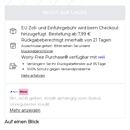
NICHT AUF LAGER
EU Zoll- und Einfuhrgebühr wird beim Checkout
hinzugefügt. Bestellung ab 7,99 €
Rückgabeberechtigt innerhalb von 21 Tagen
Ausschlüsse gelten.
Bitte sehen Sie unsere
Rückgaberichtlinie
Worry-Free Purchase® verfügbar mit
Verlängern Sie Ihr Rückgabefenster auf 35 Tage
100% Schutz gegen Versandprobleme
Mehr erfahren
18+, AGB gelten. Kredit abhängig vom Status.
Unregulierter Kredit.
Mehr anzeigen
Auf einen Blick