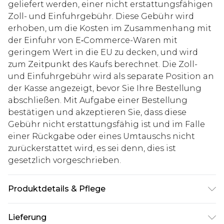
geliefert werden, einer nicht erstattungsfähigen
Zoll- und Einfuhrgebühr. Diese Gebühr wird
erhoben, um die Kosten im Zusammenhang mit
der Einfuhr von E‑Commerce-Waren mit
geringem Wert in die EU zu decken, und wird
zum Zeitpunkt des Kaufs berechnet. Die Zoll-
und Einfuhrgebühr wird als separate Position an
der Kasse angezeigt, bevor Sie Ihre Bestellung
abschließen. Mit Aufgabe einer Bestellung
bestätigen und akzeptieren Sie, dass diese
Gebühr nicht erstattungsfähig ist und im Falle
einer Rückgabe oder eines Umtauschs nicht
zurückerstattet wird, es sei denn, dies ist
gesetzlich vorgeschrieben.
Produktdetails & Pflege
60% Baumwolle, 40% Viskose. Model ist 1,85 m
Lieferung
groß und trägt UK-Größe M/38