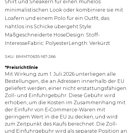
Shirt und Sneakern für einen mühelos
minimalistischen Look oder kombiniere sie mit
Loafern und einem Polo für ein Outfit, das
nahtlos ins Schicke übergeht.Style:
Maßgeschneiderte HoseDesign: Stoff-
InteresseFabric: PolyesterLength: Verkürzt
SKU:
BMM70635-167-266
*
Preisrichtlinie
Mit Wirkung zum 1. Juli 2026 unterliegen alle
Bestellungen, die an Adressen innerhalb der EU
geliefert werden, einer nicht erstattungsfähigen
Zoll- und Einfuhrgebühr. Diese Gebühr wird
erhoben, um die Kosten im Zusammenhang mit
der Einfuhr von E‑Commerce-Waren mit
geringem Wert in die EU zu decken, und wird
zum Zeitpunkt des Kaufs berechnet. Die Zoll-
und Einfuhrgebühr wird als separate Position an