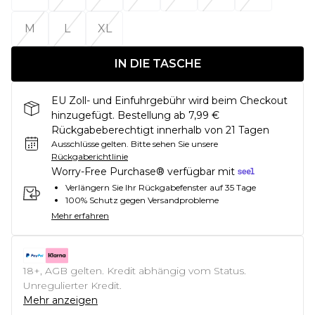
M
L
XL
IN DIE TASCHE
EU Zoll- und Einfuhrgebühr wird beim Checkout
hinzugefügt. Bestellung ab 7,99 €
Rückgabeberechtigt innerhalb von 21 Tagen
Ausschlüsse gelten.
Bitte sehen Sie unsere
Rückgaberichtlinie
Worry-Free Purchase® verfügbar mit
Verlängern Sie Ihr Rückgabefenster auf 35 Tage
100% Schutz gegen Versandprobleme
Mehr erfahren
18+, AGB gelten. Kredit abhängig vom Status.
Unregulierter Kredit.
Mehr anzeigen