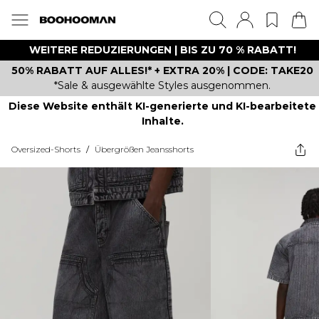
WEITERE REDUZIERUNGEN | BIS ZU 70 % RABATT!
50% RABATT AUF ALLES!* + EXTRA 20% | CODE: TAKE20
*Sale & ausgewählte Styles ausgenommen.
Diese Website enthält KI-generierte und KI-bearbeitete
Inhalte.
Oversized-Shorts
/
Übergrößen Jeansshorts