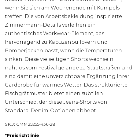
wenn Sie sich am Wochenende mit Kumpels
treffen. Die von Arbeitsbekleidung inspirierte
Zimmermann-Details verleihen ein
authentisches Workwear-Element, das
hervorragend zu Kapuzenpullovern und
Bomberjacken passt, wenn die Temperaturen
sinken. Diese vielseitigen Shorts wechseln
nahtlos vom Festivalgelände zu Stadtstraßen und
sind damit eine unverzichtbare Ergänzung Ihrer
Garderobe für warmes Wetter. Das strukturierte
Fischgrätmuster bietet einen subtilen
Unterschied, der diese Jeans-Shorts von
Standard-Denim-Optionen abhebt.
SKU:
CMM25255-436-281
*
Preisrichtlinie