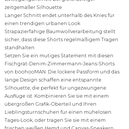
zeitgemäßer Silhouette
Langer Schnitt endet unterhalb des Knies für
einen trendigen urbanen Look
Strapazierfähige Baumwollverarbeitung stellt
sicher, dass diese Shorts regelmäßigem Tragen
standhalten
Setzen Sie ein mutiges Statement mit diesen
Fischgrät-Denim-Zimmermann-Jeans-Shorts
von boohooMAN. Die lockere Passform und das
lange Design schaffen eine entspannte
Silhouette, die perfekt für ungezwungene
Ausflüge ist. Kombinieren Sie sie mit einem
übergroßen Grafik-Oberteil und Ihren
Lieblingsturnschuhen für einen mühelosen
Tages-Look, oder tragen Sie sie mit einem
frischen weißen Hemd und Canvas-Sneakern,