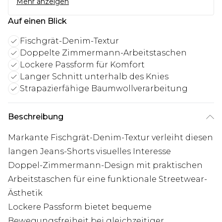
Mehr anzeigen
Auf einen Blick
Fischgrät-Denim-Textur
Doppelte Zimmermann-Arbeitstaschen
Lockere Passform für Komfort
Langer Schnitt unterhalb des Knies
Strapazierfähige Baumwollverarbeitung
Beschreibung
Markante Fischgrät-Denim-Textur verleiht diesen
langen Jeans-Shorts visuelles Interesse
Doppel-Zimmermann-Design mit praktischen
Arbeitstaschen für eine funktionale Streetwear-
Ästhetik
Lockere Passform bietet bequeme
Bewegungsfreiheit bei gleichzeitiger