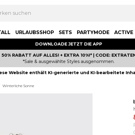
TALL
URLAUBSSHOP
SETS
PARTYMODE
ACTIVE
DOWNLOADE JETZT DIE APP
50% RABATT AUF ALLES! + EXTRA 10%!* | CODE: EXTRATE
*Sale & ausgewählte Styles ausgenommen.
ese Website enthält KI-generierte und KI-bearbeitete Inha
Winterliche Sonne