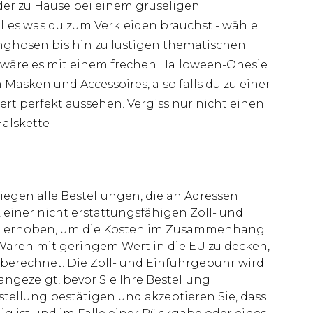
er zu Hause bei einem gruseligen
lles was du zum Verkleiden brauchst - wähle
ghosen bis hin zu lustigen thematischen
 wäre es mit einem frechen Halloween-Onesie
sken und Accessoires, also falls du zu einer
iert perfekt aussehen. Vergiss nur nicht einen
 Halskette
liegen alle Bestellungen, die an Adressen
 einer nicht erstattungsfähigen Zoll- und
rd erhoben, um die Kosten im Zusammenhang
aren mit geringem Wert in die EU zu decken,
berechnet. Die Zoll- und Einfuhrgebühr wird
 angezeigt, bevor Sie Ihre Bestellung
stellung bestätigen und akzeptieren Sie, dass