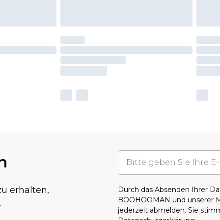
n
u erhalten,
Durch das Absenden Ihrer D
BOOHOOMAN und unserer
M
.
jederzeit abmelden. Sie sti