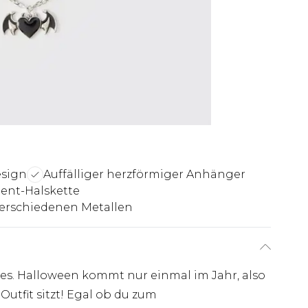
esign
Auffälliger herzförmiger Anhänger
ent-Halskette
verschiedenen Metallen
res. Halloween kommt nur einmal im Jahr, also
 Outfit sitzt! Egal ob du zum