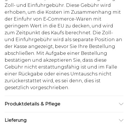
Zoll- und Einfuhrgebühr. Diese Gebühr wird
erhoben, um die Kosten im Zusammenhang mit
der Einfuhr von E‑Commerce-Waren mit
geringem Wert in die EU zu decken, und wird
zum Zeitpunkt des Kaufs berechnet. Die Zoll-
und Einfuhrgebühr wird als separate Position an
der Kasse angezeigt, bevor Sie Ihre Bestellung
abschließen. Mit Aufgabe einer Bestellung
bestätigen und akzeptieren Sie, dass diese
Gebühr nicht erstattungsfähig ist und im Falle
einer Rückgabe oder eines Umtauschs nicht
zurückerstattet wird, es sei denn, dies ist
gesetzlich vorgeschrieben.
Produktdetails & Pflege
100% Polyurethan. Model ist 1,85 m groß & trägt
Lieferung
UK-Größe M/32