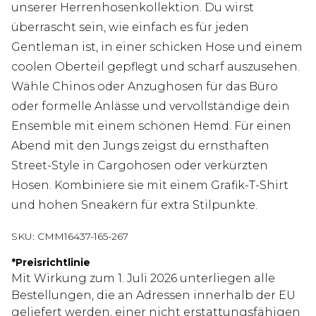
unserer Herrenhosenkollektion. Du wirst
überrascht sein, wie einfach es für jeden
Gentleman ist, in einer schicken Hose und einem
coolen Oberteil gepflegt und scharf auszusehen.
Wähle Chinos oder Anzughosen für das Büro
oder formelle Anlässe und vervollständige dein
Ensemble mit einem schönen Hemd. Für einen
Abend mit den Jungs zeigst du ernsthaften
Street-Style in Cargohosen oder verkürzten
Hosen. Kombiniere sie mit einem Grafik-T-Shirt
und hohen Sneakern für extra Stilpunkte.
SKU:
CMM16437-165-267
*
Preisrichtlinie
Mit Wirkung zum 1. Juli 2026 unterliegen alle
Bestellungen, die an Adressen innerhalb der EU
geliefert werden, einer nicht erstattungsfähigen