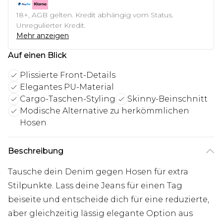
18+, AGB gelten. Kredit abhängig vom Status.
Unregulierter Kredit.
Mehr anzeigen
Auf einen Blick
Plissierte Front-Details
Elegantes PU-Material
Cargo-Taschen-Styling
Skinny-Beinschnitt
Modische Alternative zu herkömmlichen
Hosen
Beschreibung
Tausche dein Denim gegen Hosen für extra
Stilpunkte. Lass deine Jeans für einen Tag
beiseite und entscheide dich für eine reduzierte,
aber gleichzeitig lässig elegante Option aus