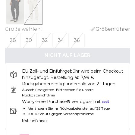
Größe wählen
:
Größenführer
28
30
32
34
36
NICHT AUF LAGER
EU Zoll- und Einfuhrgebühr wird beim Checkout
hinzugefügt. Bestellung ab 7,99 €
Rückgabeberechtigt innerhalb von 21 Tagen
Ausschlüsse gelten.
Bitte sehen Sie unsere
Rückgaberichtlinie
Worry-Free Purchase® verfügbar mit
Verlängern Sie Ihr Rückgabefenster auf 35 Tage
100% Schutz gegen Versandprobleme
Mehr erfahren