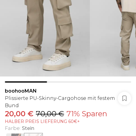
boohooMAN
Plissierte PU-Skinny-Cargohose mit festem
Bund
20,00 €
70,00 €
71% Sparen
HALBER PREIS LIEFERUNG 60€+
Farbe
:
Stein