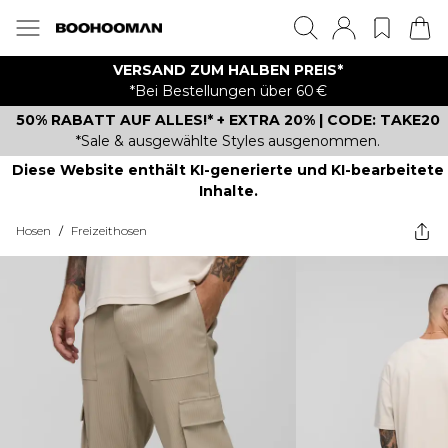
VERSAND ZUM HALBEN PREIS*
*Bei Bestellungen über 60 €
50% RABATT AUF ALLES!* + EXTRA 20% | CODE: TAKE20
*Sale & ausgewählte Styles ausgenommen.
Diese Website enthält KI-generierte und KI-bearbeitete
Inhalte.
Hosen
/
Freizeithosen