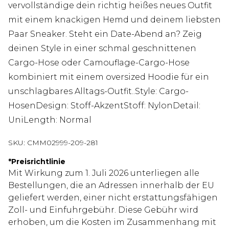
vervollständige dein richtig heißes neues Outfit
mit einem knackigen Hemd und deinem liebsten
Paar Sneaker. Steht ein Date-Abend an? Zeig
deinen Style in einer schmal geschnittenen
Cargo-Hose oder Camouflage-Cargo-Hose
kombiniert mit einem oversized Hoodie für ein
unschlagbares Alltags-Outfit..Style: Cargo-
HosenDesign: Stoff-AkzentStoff: NylonDetail:
UniLength: Normal
SKU:
CMM02999-209-281
*
Preisrichtlinie
Mit Wirkung zum 1. Juli 2026 unterliegen alle
Bestellungen, die an Adressen innerhalb der EU
geliefert werden, einer nicht erstattungsfähigen
Zoll- und Einfuhrgebühr. Diese Gebühr wird
erhoben, um die Kosten im Zusammenhang mit