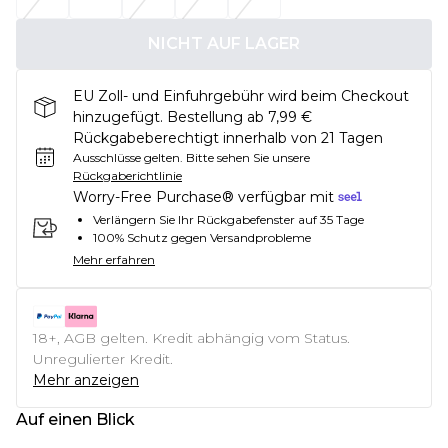
NICHT AUF LAGER
EU Zoll- und Einfuhrgebühr wird beim Checkout
hinzugefügt. Bestellung ab 7,99 €
Rückgabeberechtigt innerhalb von 21 Tagen
Ausschlüsse gelten.
Bitte sehen Sie unsere
Rückgaberichtlinie
Worry-Free Purchase® verfügbar mit
Verlängern Sie Ihr Rückgabefenster auf 35 Tage
100% Schutz gegen Versandprobleme
Mehr erfahren
18+, AGB gelten. Kredit abhängig vom Status.
Unregulierter Kredit.
Mehr anzeigen
Auf einen Blick