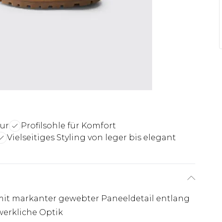
tur
Profilsohle für Komfort
Vielseitiges Styling von leger bis elegant
mit markanter gewebter Paneeldetail entlang
werkliche Optik