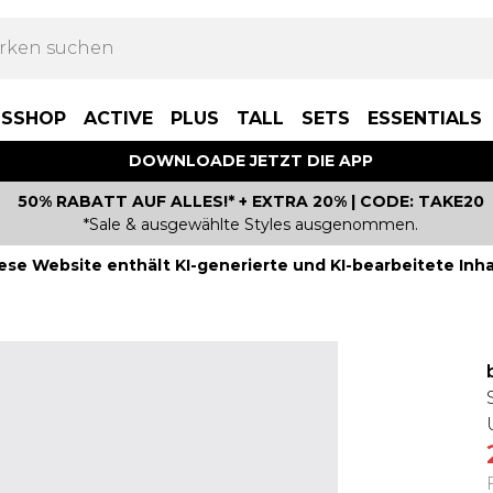
BSSHOP
ACTIVE
PLUS
TALL
SETS
ESSENTIALS
DOWNLOADE JETZT DIE APP
50% RABATT AUF ALLES!* + EXTRA 20% | CODE: TAKE20
*Sale & ausgewählte Styles ausgenommen.
ese Website enthält KI-generierte und KI-bearbeitete Inha