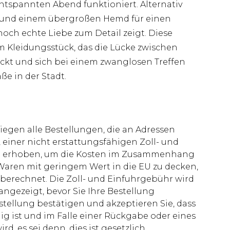
spannten Abend funktioniert. Alternativ
s und einem übergroßen Hemd für einen
och echte Liebe zum Detail zeigt. Diese
gem Kleidungsstück, das die Lücke zwischen
ckt und sich bei einem zwanglosen Treffen
ße in der Stadt.
liegen alle Bestellungen, die an Adressen
 einer nicht erstattungsfähigen Zoll- und
rd erhoben, um die Kosten im Zusammenhang
aren mit geringem Wert in die EU zu decken,
berechnet. Die Zoll- und Einfuhrgebühr wird
 angezeigt, bevor Sie Ihre Bestellung
stellung bestätigen und akzeptieren Sie, dass
ig ist und im Falle einer Rückgabe oder eines
d, es sei denn, dies ist gesetzlich