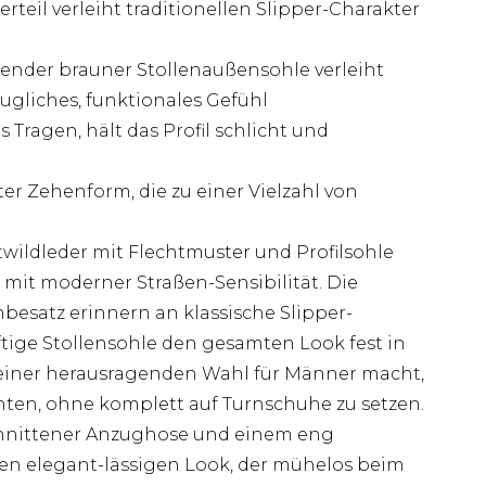
teil verleiht traditionellen Slipper-Charakter
erender brauner Stollenaußensohle verleiht
augliches, funktionales Gefühl
Tragen, hält das Profil schlicht und
r Zehenform, die zu einer Vielzahl von
ildleder mit Flechtmuster und Profilsohle
 mit moderner Straßen-Sensibilität. Die
esatz erinnern an klassische Slipper-
tige Stollensohle den gesamten Look fest in
u einer herausragenden Wahl für Männer macht,
ten, ohne komplett auf Turnschuhe zu setzen.
chnittener Anzughose und einem eng
nen elegant-lässigen Look, der mühelos beim