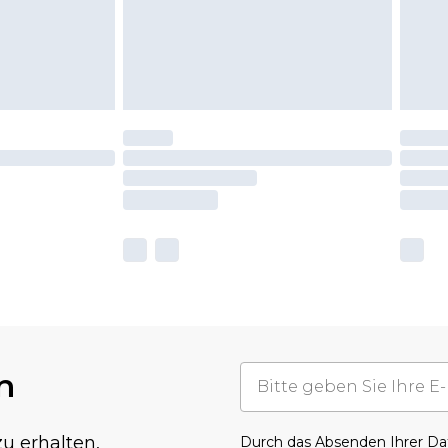
n
u erhalten,
Durch das Absenden Ihrer D