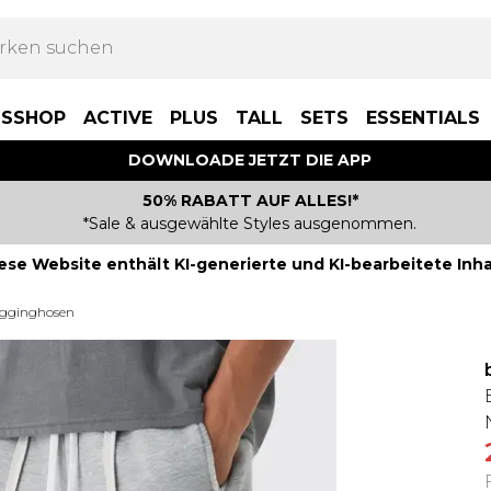
BSSHOP
ACTIVE
PLUS
TALL
SETS
ESSENTIALS
DOWNLOADE JETZT DIE APP
50% RABATT AUF ALLES!*
*Sale & ausgewählte Styles ausgenommen.
ese Website enthält KI-generierte und KI-bearbeitete Inha
ogginghosen