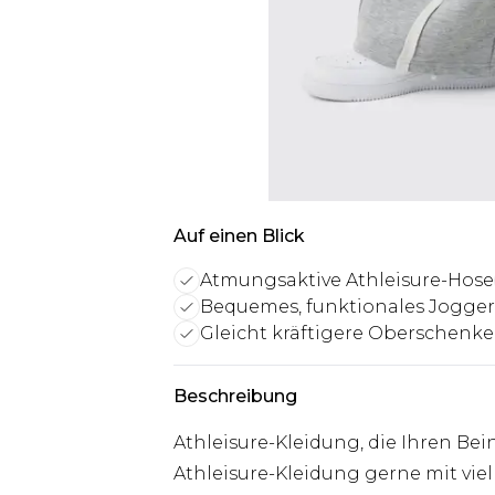
Auf einen Blick
Atmungsaktive Athleisure-Hose
Bequemes, funktionales Jogge
Gleicht kräftigere Oberschenkel
Beschreibung
Athleisure-Kleidung, die Ihren Be
Athleisure-Kleidung gerne mit vie