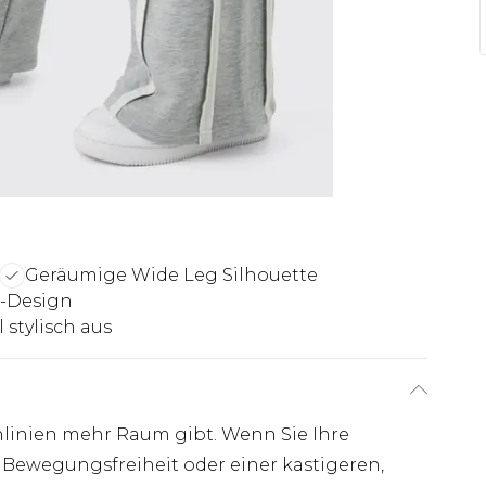
Geräumige Wide Leg Silhouette
r-Design
 stylisch aus
inlinien mehr Raum gibt. Wenn Sie Ihre
l Bewegungsfreiheit oder einer kastigeren,