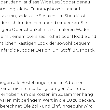
en, dann ist diese Wide Leg Jogger genau
, atmungsaktive Trainingshose ist darauf
 sein, sodass sie Sie nicht im Stich lässt,
er sich für den Filmabend eindecken. Sie
ftigere Oberschenkel mit schmaleren Waden
ie mit einem oversized T-Shirt oder Hoodie und
ntlichen, kastigen Look, der sowohl bequem
: Einfarbige Jogger Design: Uni Stoff: Brushback
liegen alle Bestellungen, die an Adressen
 einer nicht erstattungsfähigen Zoll- und
rd erhoben, um die Kosten im Zusammenhang
aren mit geringem Wert in die EU zu decken,
berechnet. Die Zoll- und Einfuhrgebühr wird