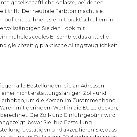
e gesellschaftliche Anlässe, bei denen
t trifft. Der neutrale Farbton macht sie
öglicht es Ihnen, sie mit praktisch allem in
ervollständigen Sie den Look mit
ein mühelos cooles Ensemble, das aktuelle
d gleichzeitig praktische Alltagstauglichkeit
liegen alle Bestellungen, die an Adressen
 einer nicht erstattungsfähigen Zoll- und
rd erhoben, um die Kosten im Zusammenhang
aren mit geringem Wert in die EU zu decken,
berechnet. Die Zoll- und Einfuhrgebühr wird
 angezeigt, bevor Sie Ihre Bestellung
stellung bestätigen und akzeptieren Sie, dass