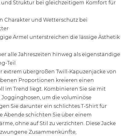
 und Struktur bei gleichzeitigem Komfort für
en Charakter und Wetterschutz bei
ter
ige Ärmel unterstreichen die lässige Ästhetik
ber alle Jahreszeiten hinweg als eigenständige
g-Teil
er extrem übergroßen Twill-Kapuzenjacke von
benen Proportionen kreieren einen
l im Trend liegt. Kombinieren Sie sie mit
 Jogginghosen, um die voluminöse
en Sie darunter ein schlichtes T-Shirt für
ere Abende schichten Sie über einem
rme, ohne auf Stil zu verzichten. Diese Jacke
ngezwungene Zusammenkünfte,