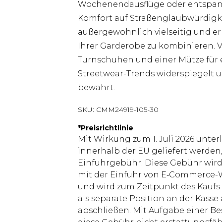
Wochenendausflüge oder entspannt
Komfort auf Straßenglaubwürdigkei
außergewöhnlich vielseitig und erm
Ihrer Garderobe zu kombinieren. V
Turnschuhen und einer Mütze für 
Streetwear-Trends widerspiegelt un
bewahrt.
SKU:
CMM24919-105-30
*
Preisrichtlinie
Mit Wirkung zum 1. Juli 2026 unter
innerhalb der EU geliefert werden,
Einfuhrgebühr. Diese Gebühr wi
mit der Einfuhr von E‑Commerce-W
und wird zum Zeitpunkt des Kaufs 
als separate Position an der Kasse
abschließen. Mit Aufgabe einer Be