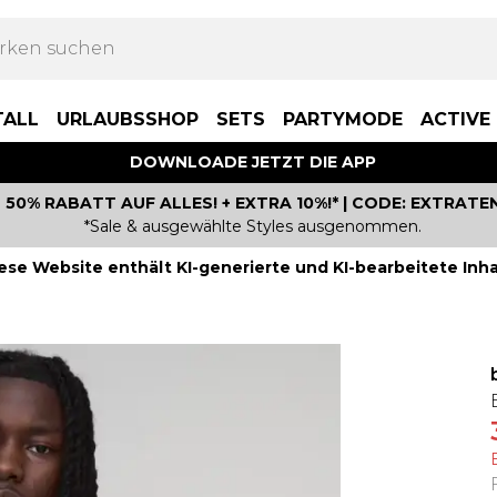
TALL
URLAUBSSHOP
SETS
PARTYMODE
ACTIVE
DOWNLOADE JETZT DIE APP
50% RABATT AUF ALLES! + EXTRA 10%!* | CODE: EXTRATE
*Sale & ausgewählte Styles ausgenommen.
ese Website enthält KI-generierte und KI-bearbeitete Inha