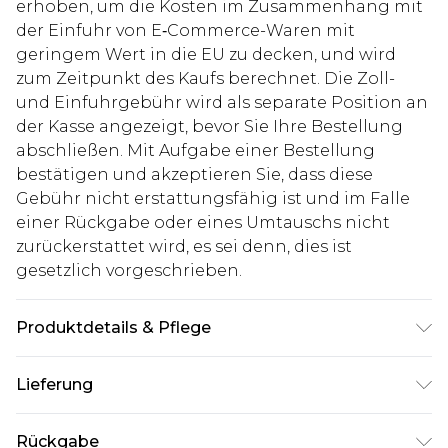
erhoben, um die Kosten im Zusammenhang mit
der Einfuhr von E‑Commerce-Waren mit
geringem Wert in die EU zu decken, und wird
zum Zeitpunkt des Kaufs berechnet. Die Zoll-
und Einfuhrgebühr wird als separate Position an
der Kasse angezeigt, bevor Sie Ihre Bestellung
abschließen. Mit Aufgabe einer Bestellung
bestätigen und akzeptieren Sie, dass diese
Gebühr nicht erstattungsfähig ist und im Falle
einer Rückgabe oder eines Umtauschs nicht
zurückerstattet wird, es sei denn, dies ist
gesetzlich vorgeschrieben.
Produktdetails & Pflege
100% Baumwolle. Model ist 1,85 m groß und trägt
Lieferung
UK-Größe M/32
Deutschland Standardlieferung
€7.99
Rückgabe