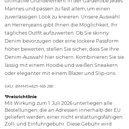
ultimative Grundelement in der Garderobe jedes
Mannes und passen zu fast allem, um einen
zuverlässigen Look zu kreieren. Unsere Auswahl
an Herrenjeans gibt Ihnen die Möglichkeit, Ihr
tägliches Outfit aufzuwerten. Ob Sie skinny
Denim bevorzugen oder eine lockere Passform
höher bewerten, stellen Sie sicher, dass Sie Ihre
Denim-Auswahl hier sichern. Kombinieren Sie sie
lässig mit einem Hoodie und weißen Sneakern
oder eleganter mit einem Blazer und Slip-ons.
SKU:
BMM94629-165-281
*
Preisrichtlinie
Mit Wirkung zum 1. Juli 2026 unterliegen alle
Bestellungen, die an Adressen innerhalb der EU
geliefert werden, einer nicht erstattungsfähigen
Zoll- und Einfuhrgebühr. Diese Gebühr wird