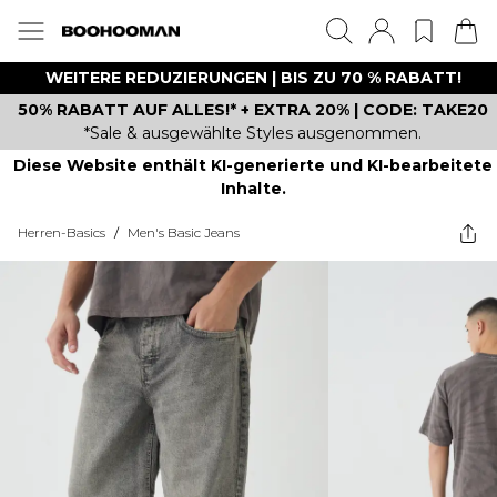
WEITERE REDUZIERUNGEN | BIS ZU 70 % RABATT!
50% RABATT AUF ALLES!* + EXTRA 20% | CODE: TAKE20
*Sale & ausgewählte Styles ausgenommen.
Diese Website enthält KI-generierte und KI-bearbeitete
Inhalte.
Herren-Basics
/
Men's Basic Jeans