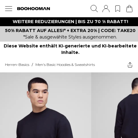
WEITERE REDUZIERUNGEN | BIS ZU 70 % RABATT!
50% RABATT AUF ALLES!* + EXTRA 20% | CODE: TAKE20
*Sale & ausgewählte Styles ausgenommen.
Diese Website enthält KI-generierte und KI-bearbeitete
Inhalte.
Herren-Basics
/
Men's Basic Hoodies & Sweatshirts