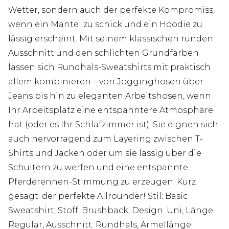
Wetter, sondern auch der perfekte Kompromiss,
wenn ein Mantel zu schick und ein Hoodie zu
lässig erscheint. Mit seinem klassischen runden
Ausschnitt und den schlichten Grundfarben
lassen sich Rundhals-Sweatshirts mit praktisch
allem kombinieren – von Jogginghosen über
Jeans bis hin zu eleganten Arbeitshosen, wenn
Ihr Arbeitsplatz eine entspanntere Atmosphäre
hat (oder es Ihr Schlafzimmer ist). Sie eignen sich
auch hervorragend zum Layering zwischen T-
Shirts und Jacken oder um sie lässig über die
Schultern zu werfen und eine entspannte
Pferderennen-Stimmung zu erzeugen. Kurz
gesagt: der perfekte Allrounder! Stil: Basic
Sweatshirt, Stoff: Brushback, Design: Uni, Länge:
Regular, Ausschnitt: Rundhals, Ärmellänge: