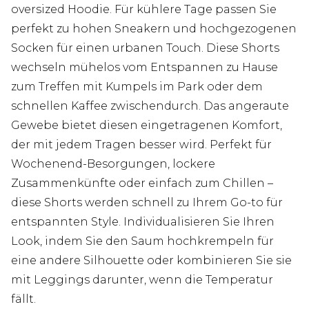
oversized Hoodie. Für kühlere Tage passen Sie
perfekt zu hohen Sneakern und hochgezogenen
Socken für einen urbanen Touch. Diese Shorts
wechseln mühelos vom Entspannen zu Hause
zum Treffen mit Kumpels im Park oder dem
schnellen Kaffee zwischendurch. Das angeraute
Gewebe bietet diesen eingetragenen Komfort,
der mit jedem Tragen besser wird. Perfekt für
Wochenend-Besorgungen, lockere
Zusammenkünfte oder einfach zum Chillen –
diese Shorts werden schnell zu Ihrem Go-to für
entspannten Style. Individualisieren Sie Ihren
Look, indem Sie den Saum hochkrempeln für
eine andere Silhouette oder kombinieren Sie sie
mit Leggings darunter, wenn die Temperatur
fällt.