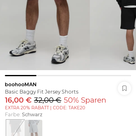
boohooMAN
Basic Baggy Fit Jersey Shorts
16,00 €
32,00 €
50% Sparen
EXTRA 20% RABATT | CODE: TAKE20
Farbe
:
Schwarz