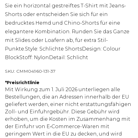
Sie ein horizontal gestreiftes T-Shirt mit Jeans-
Shorts oder entscheiden Sie sich für ein
bedrucktes Hemd und Chino-Shorts für eine
elegantere Kombination. Runden Sie das Ganze
mit Slides oder Loafern ab, für extra Stil-
Punkte.Style: Schlichte ShortsDesign: Colour
BlockStoff: NylonDetail: Schlicht
SKU:
CMM04960-131-37
*
Preisrichtlinie
Mit Wirkung zum 1. Juli 2026 unterliegen alle
Bestellungen, die an Adressen innerhalb der EU
geliefert werden, einer nicht erstattungsfähigen
Zoll- und Einfuhrgebühr. Diese Gebühr wird
erhoben, um die Kosten im Zusammenhang mit
der Einfuhr von E‑Commerce-Waren mit
geringem Wert in die EU zu decken, und wird