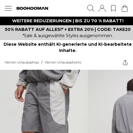
WEITERE REDUZIERUNGEN | BIS ZU 70 % RABATT!
50% RABATT AUF ALLES!* + EXTRA 20% | CODE: TAKE20
*Sale & ausgewählte Styles ausgenommen.
Diese Website enthält KI-generierte und KI-bearbeitete
Inhalte.
Herren Urlaubsshop
/
Herren Urlaubsshorts