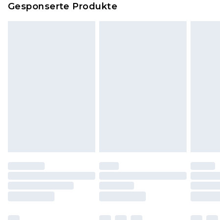
Gesponserte Produkte
Klicke
hier
um unsere vollständigen
Rückgabebedingungen einzusehen.