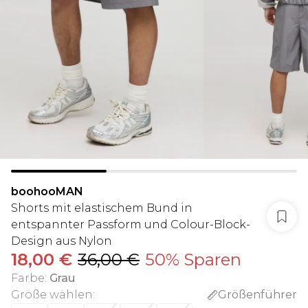
boohooMAN
Shorts mit elastischem Bund in
entspannter Passform und Colour-Block-
Design aus Nylon
18,00 €
36,00 €
50% Sparen
Farbe
:
Grau
Größe wählen
:
Größenführer