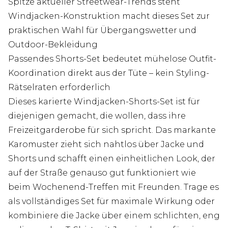
Spitze aktueller Streetwear-Trends steht
Windjacken-Konstruktion macht dieses Set zur
praktischen Wahl für Übergangswetter und
Outdoor-Bekleidung
Passendes Shorts-Set bedeutet mühelose Outfit-
Koordination direkt aus der Tüte – kein Styling-
Rätselraten erforderlich
Dieses karierte Windjacken-Shorts-Set ist für
diejenigen gemacht, die wollen, dass ihre
Freizeitgarderobe für sich spricht. Das markante
Karomuster zieht sich nahtlos über Jacke und
Shorts und schafft einen einheitlichen Look, der
auf der Straße genauso gut funktioniert wie
beim Wochenend-Treffen mit Freunden. Trage es
als vollständiges Set für maximale Wirkung oder
kombiniere die Jacke über einem schlichten, eng