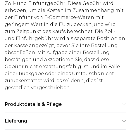
Zoll- und Einfuhrgebühr. Diese Gebühr wird
erhoben, um die Kosten im Zusammenhang mit
der Einfuhr von E‑Commerce-Waren mit
geringem Wert in die EU zu decken, und wird
zum Zeitpunkt des Kaufs berechnet. Die Zoll-
und Einfuhrgebühr wird als separate Position an
der Kasse angezeigt, bevor Sie Ihre Bestellung
abschließen. Mit Aufgabe einer Bestellung
bestätigen und akzeptieren Sie, dass diese
Gebühr nicht erstattungsfähig ist und im Falle
einer Rückgabe oder eines Umtauschs nicht
zurückerstattet wird, es sei denn, dies ist
gesetzlich vorgeschrieben.
Produktdetails & Pflege
100% Polyester. Model ist 1,85 m groß und trägt
Lieferung
UK-Größe M/32