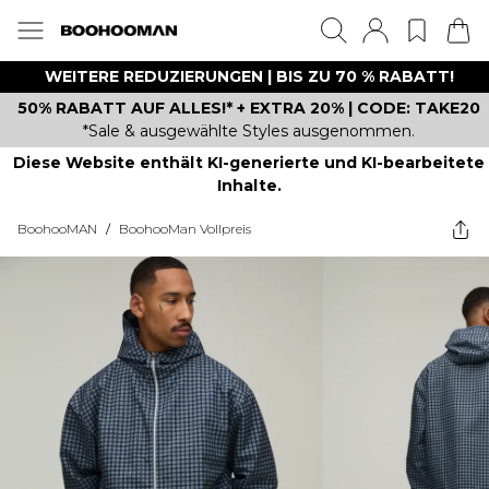
WEITERE REDUZIERUNGEN | BIS ZU 70 % RABATT!
50% RABATT AUF ALLES!* + EXTRA 20% | CODE: TAKE20
*Sale & ausgewählte Styles ausgenommen.
Diese Website enthält KI-generierte und KI-bearbeitete
Inhalte.
BoohooMAN
/
BoohooMan Vollpreis