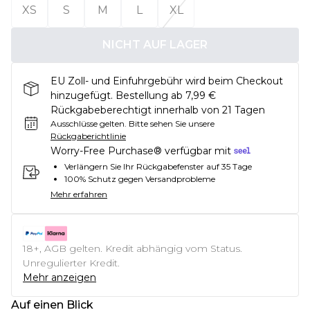
XS
S
M
L
XL
NICHT AUF LAGER
EU Zoll- und Einfuhrgebühr wird beim Checkout
hinzugefügt. Bestellung ab 7,99 €
Rückgabeberechtigt innerhalb von 21 Tagen
Ausschlüsse gelten.
Bitte sehen Sie unsere
Rückgaberichtlinie
Worry-Free Purchase® verfügbar mit
Verlängern Sie Ihr Rückgabefenster auf 35 Tage
100% Schutz gegen Versandprobleme
Mehr erfahren
18+, AGB gelten. Kredit abhängig vom Status.
Unregulierter Kredit.
Mehr anzeigen
Auf einen Blick