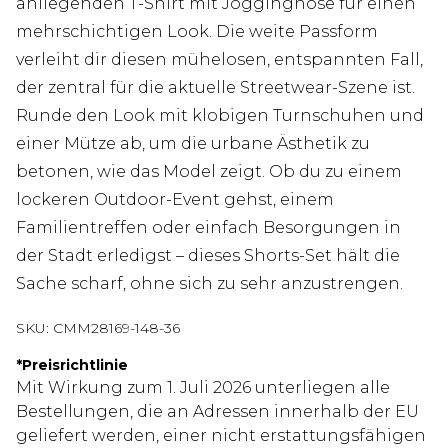
anliegenden T-Shirt mit Jogginghose für einen
mehrschichtigen Look. Die weite Passform
verleiht dir diesen mühelosen, entspannten Fall,
der zentral für die aktuelle Streetwear-Szene ist.
Runde den Look mit klobigen Turnschuhen und
einer Mütze ab, um die urbane Ästhetik zu
betonen, wie das Model zeigt. Ob du zu einem
lockeren Outdoor-Event gehst, einem
Familientreffen oder einfach Besorgungen in
der Stadt erledigst – dieses Shorts-Set hält die
Sache scharf, ohne sich zu sehr anzustrengen.
SKU:
CMM28169-148-36
*
Preisrichtlinie
Mit Wirkung zum 1. Juli 2026 unterliegen alle
Bestellungen, die an Adressen innerhalb der EU
geliefert werden, einer nicht erstattungsfähigen