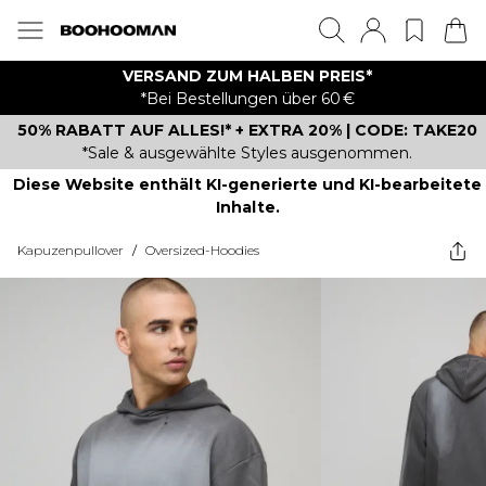
VERSAND ZUM HALBEN PREIS*
*Bei Bestellungen über 60 €
50% RABATT AUF ALLES!* + EXTRA 20% | CODE: TAKE20
*Sale & ausgewählte Styles ausgenommen.
Diese Website enthält KI-generierte und KI-bearbeitete
Inhalte.
Kapuzenpullover
/
Oversized-Hoodies