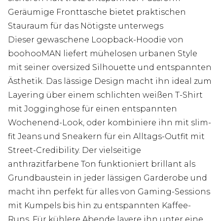
Geräumige Fronttasche bietet praktischen
Stauraum für das Nötigste unterwegs
Dieser gewaschene Loopback-Hoodie von
boohooMAN liefert mühelosen urbanen Style
mit seiner oversized Silhouette und entspannten
Ästhetik. Das lässige Design macht ihn ideal zum
Layering über einem schlichten weißen T-Shirt
mit Jogginghose für einen entspannten
Wochenend-Look, oder kombiniere ihn mit slim-
fit Jeans und Sneakern für ein Alltags-Outfit mit
Street-Credibility. Der vielseitige
anthrazitfarbene Ton funktioniert brillant als
Grundbaustein in jeder lässigen Garderobe und
macht ihn perfekt für alles von Gaming-Sessions
mit Kumpels bis hin zu entspannten Kaffee-
Runs. Für kühlere Abende layere ihn unter eine