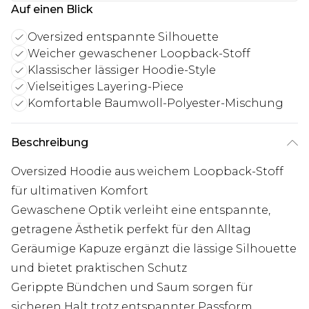
Auf einen Blick
Oversized entspannte Silhouette
Weicher gewaschener Loopback-Stoff
Klassischer lässiger Hoodie-Style
Vielseitiges Layering-Piece
Komfortable Baumwoll-Polyester-Mischung
Beschreibung
Oversized Hoodie aus weichem Loopback-Stoff
für ultimativen Komfort
Gewaschene Optik verleiht eine entspannte,
getragene Ästhetik perfekt für den Alltag
Geräumige Kapuze ergänzt die lässige Silhouette
und bietet praktischen Schutz
Gerippte Bündchen und Saum sorgen für
sicheren Halt trotz entspannter Passform