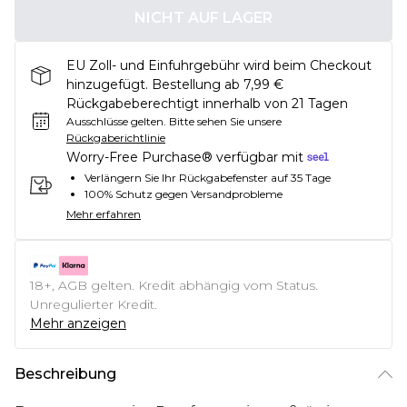
NICHT AUF LAGER
EU Zoll- und Einfuhrgebühr wird beim Checkout
hinzugefügt. Bestellung ab 7,99 €
Rückgabeberechtigt innerhalb von 21 Tagen
Ausschlüsse gelten.
Bitte sehen Sie unsere
Rückgaberichtlinie
Worry-Free Purchase® verfügbar mit
Verlängern Sie Ihr Rückgabefenster auf 35 Tage
100% Schutz gegen Versandprobleme
Mehr erfahren
18+, AGB gelten. Kredit abhängig vom Status.
Unregulierter Kredit.
Mehr anzeigen
Beschreibung