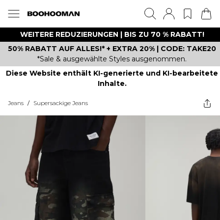
WEITERE REDUZIERUNGEN | BIS ZU 70 % RABATT!
50% RABATT AUF ALLES!* + EXTRA 20% | CODE: TAKE20
*Sale & ausgewählte Styles ausgenommen.
Diese Website enthält KI-generierte und KI-bearbeitete
Inhalte.
Jeans
/
Supersackige Jeans