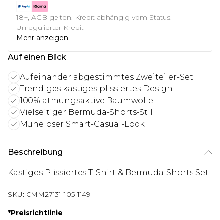
18+, AGB gelten. Kredit abhängig vom Status.
Unregulierter Kredit.
Mehr anzeigen
Auf einen Blick
Aufeinander abgestimmtes Zweiteiler-Set
Trendiges kastiges plissiertes Design
100% atmungsaktive Baumwolle
Vielseitiger Bermuda-Shorts-Stil
Müheloser Smart-Casual-Look
Beschreibung
Kastiges Plissiertes T-Shirt & Bermuda-Shorts Set
SKU:
CMM27131-105-1149
*
Preisrichtlinie