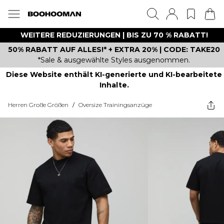
WEITERE REDUZIERUNGEN | BIS ZU 70 % RABATT!
50% RABATT AUF ALLES!* + EXTRA 20% | CODE: TAKE20
*Sale & ausgewählte Styles ausgenommen.
Diese Website enthält KI-generierte und KI-bearbeitete
Inhalte.
Herren Große Größen
/
Oversize Trainingsanzüge