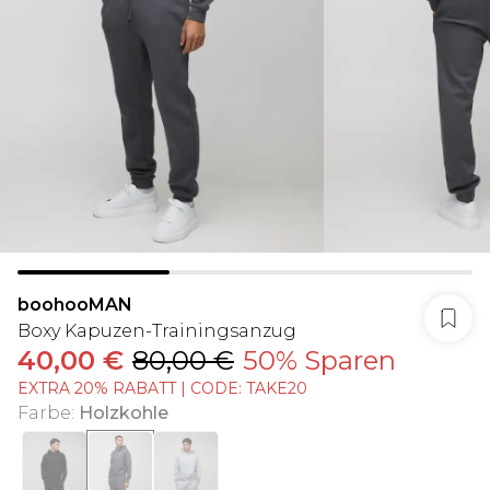
boohooMAN
Boxy Kapuzen-Trainingsanzug
40,00 €
80,00 €
50% Sparen
EXTRA 20% RABATT | CODE: TAKE20
Farbe
:
Holzkohle