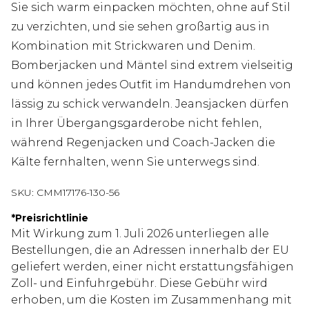
Sie sich warm einpacken möchten, ohne auf Stil
zu verzichten, und sie sehen großartig aus in
Kombination mit Strickwaren und Denim.
Bomberjacken und Mäntel sind extrem vielseitig
und können jedes Outfit im Handumdrehen von
lässig zu schick verwandeln. Jeansjacken dürfen
in Ihrer Übergangsgarderobe nicht fehlen,
während Regenjacken und Coach-Jacken die
Kälte fernhalten, wenn Sie unterwegs sind.
SKU:
CMM17176-130-56
*
Preisrichtlinie
Mit Wirkung zum 1. Juli 2026 unterliegen alle
Bestellungen, die an Adressen innerhalb der EU
geliefert werden, einer nicht erstattungsfähigen
Zoll- und Einfuhrgebühr. Diese Gebühr wird
erhoben, um die Kosten im Zusammenhang mit