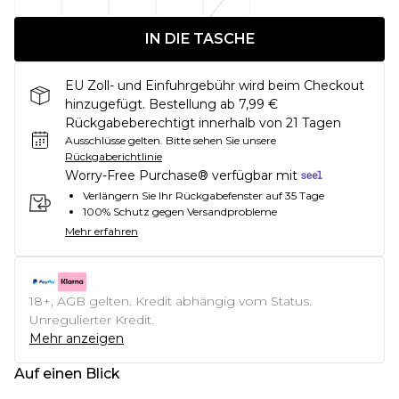
IN DIE TASCHE
EU Zoll- und Einfuhrgebühr wird beim Checkout
hinzugefügt. Bestellung ab 7,99 €
Rückgabeberechtigt innerhalb von 21 Tagen
Ausschlüsse gelten.
Bitte sehen Sie unsere
Rückgaberichtlinie
Worry-Free Purchase® verfügbar mit
Verlängern Sie Ihr Rückgabefenster auf 35 Tage
100% Schutz gegen Versandprobleme
Mehr erfahren
18+, AGB gelten. Kredit abhängig vom Status.
Unregulierter Kredit.
Mehr anzeigen
Auf einen Blick