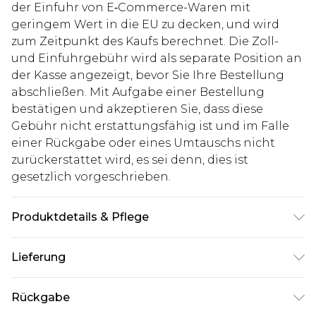
der Einfuhr von E‑Commerce-Waren mit
geringem Wert in die EU zu decken, und wird
zum Zeitpunkt des Kaufs berechnet. Die Zoll-
und Einfuhrgebühr wird als separate Position an
der Kasse angezeigt, bevor Sie Ihre Bestellung
abschließen. Mit Aufgabe einer Bestellung
bestätigen und akzeptieren Sie, dass diese
Gebühr nicht erstattungsfähig ist und im Falle
einer Rückgabe oder eines Umtauschs nicht
zurückerstattet wird, es sei denn, dies ist
gesetzlich vorgeschrieben.
Produktdetails & Pflege
100% Polyurethan
Lieferung
Deutschland Standardlieferung
€7.99
Rückgabe
Bis zu 8 Werktage