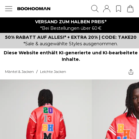
VERSAND ZUM HALBEN PREIS*
*Bei Bestellungen über 60 €
50% RABATT AUF ALLES!* + EXTRA 20% | CODE: TAKE20
*Sale & ausgewählte Styles ausgenommen.
Diese Website enthält KI-generierte und KI-bearbeitete
Inhalte.
Mäntel & Jacken
/
Leichte Jacken