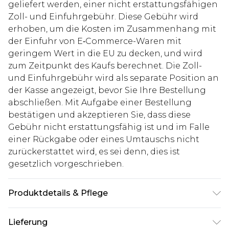
geliefert werden, einer nicht erstattungsfähigen
Zoll- und Einfuhrgebühr. Diese Gebühr wird
erhoben, um die Kosten im Zusammenhang mit
der Einfuhr von E‑Commerce-Waren mit
geringem Wert in die EU zu decken, und wird
zum Zeitpunkt des Kaufs berechnet. Die Zoll-
und Einfuhrgebühr wird als separate Position an
der Kasse angezeigt, bevor Sie Ihre Bestellung
abschließen. Mit Aufgabe einer Bestellung
bestätigen und akzeptieren Sie, dass diese
Gebühr nicht erstattungsfähig ist und im Falle
einer Rückgabe oder eines Umtauschs nicht
zurückerstattet wird, es sei denn, dies ist
gesetzlich vorgeschrieben.
Produktdetails & Pflege
100% Polyurethan. Model ist 1,85 m groß und
Lieferung
trägt Größe M