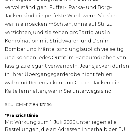
vervollständigen. Puffer-, Parka- und Borg-
Jacken sind die perfekte Wahl, wenn Sie sich
warm einpacken möchten, ohne auf Stil zu
verzichten, und sie sehen großartig aus in
Kombination mit Strickwaren und Denim.
Bomber und Mäntel sind unglaublich vielseitig
und können jedes Outfit im Handumdrehen von
lässig zu elegant verwandeln. Jeansjacken dürfen
in Ihrer Übergangsgarderobe nicht fehlen,
während Regenjacken und Coach-Jacken die
Kälte fernhalten, wenn Sie unterwegs sind.
SKU:
CMM17184-157-56
*
Preisrichtlinie
Mit Wirkung zum 1. Juli 2026 unterliegen alle
Bestellungen, die an Adressen innerhalb der EU