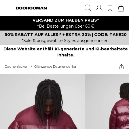
VERSAND ZUM HALBEN PREIS*
*Bei Bestellungen über 60 €
50% RABATT AUF ALLES!* + EXTRA 20% | CODE: TAKE20
*Sale & ausgewählte Styles ausgenommen.
Diese Website enthält KI-generierte und KI-bearbeitete
Inhalte.
Daunenjacken
/
Glänzende Daunenparka