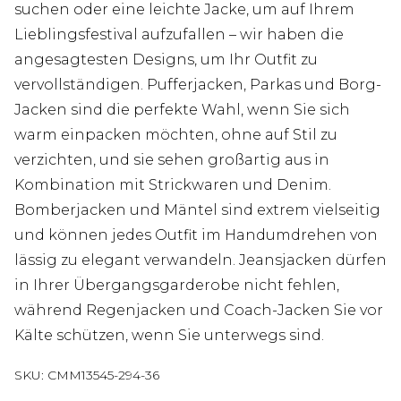
suchen oder eine leichte Jacke, um auf Ihrem
Lieblingsfestival aufzufallen – wir haben die
angesagtesten Designs, um Ihr Outfit zu
vervollständigen. Pufferjacken, Parkas und Borg-
Jacken sind die perfekte Wahl, wenn Sie sich
warm einpacken möchten, ohne auf Stil zu
verzichten, und sie sehen großartig aus in
Kombination mit Strickwaren und Denim.
Bomberjacken und Mäntel sind extrem vielseitig
und können jedes Outfit im Handumdrehen von
lässig zu elegant verwandeln. Jeansjacken dürfen
in Ihrer Übergangsgarderobe nicht fehlen,
während Regenjacken und Coach-Jacken Sie vor
Kälte schützen, wenn Sie unterwegs sind.
SKU:
CMM13545-294-36