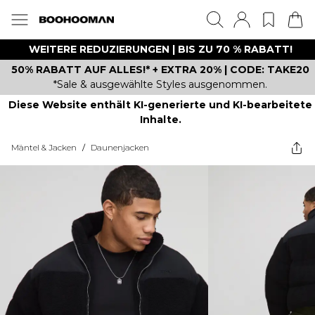
WEITERE REDUZIERUNGEN | BIS ZU 70 % RABATT!
50% RABATT AUF ALLES!* + EXTRA 20% | CODE: TAKE20
*Sale & ausgewählte Styles ausgenommen.
Diese Website enthält KI-generierte und KI-bearbeitete
Inhalte.
Mäntel & Jacken
/
Daunenjacken