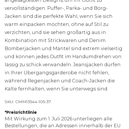
angesagtesten Designs, um Ihr Outfit zu
vervollständigen. Puffer-, Parka- und Borg-
Jacken sind die perfekte Wahl, wenn Sie sich
warm einpacken möchten, ohne auf Stil zu
verzichten, und sie sehen großartig aus in
Kombination mit Strickwaren und Denim.
Bomberjacken und Mäntel sind extrem vielseitig
und können jedes Outfit im Handumdrehen von
lässig zu schick verwandeln. Jeansjacken dürfen
in Ihrer Übergangsgarderobe nicht fehlen,
während Regenjacken und Coach-Jacken die
Kälte fernhalten, wenn Sie unterwegs sind.
SKU:
CMM13544-105-37
*
Preisrichtlinie
Mit Wirkung zum 1. Juli 2026 unterliegen alle
Bestellungen, die an Adressen innerhalb der EU