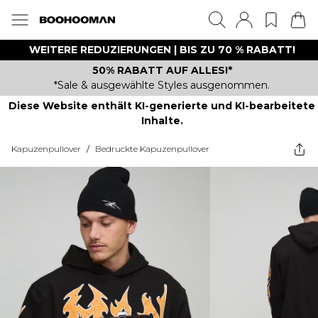
WEITERE REDUZIERUNGEN | BIS ZU 70 % RABATT!
50% RABATT AUF ALLES!*
*Sale & ausgewählte Styles ausgenommen.
Diese Website enthält KI-generierte und KI-bearbeitete
Inhalte.
Kapuzenpullover
/
Bedruckte Kapuzenpullover