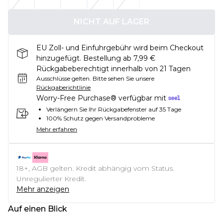
NICHT AUF LAGER
EU Zoll- und Einfuhrgebühr wird beim Checkout
hinzugefügt. Bestellung ab 7,99 €
Rückgabeberechtigt innerhalb von 21 Tagen
Ausschlüsse gelten.
Bitte sehen Sie unsere
Rückgaberichtlinie
Worry-Free Purchase® verfügbar mit
Verlängern Sie Ihr Rückgabefenster auf 35 Tage
100% Schutz gegen Versandprobleme
Mehr erfahren
18+, AGB gelten. Kredit abhängig vom Status.
Unregulierter Kredit.
Mehr anzeigen
Auf einen Blick