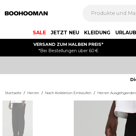
SALE
JETZT NEU
KLEIDUNG
URLAU
VERSAND ZUM HALBEN PREIS*
*Bei Bestellungen über 60 €
Di
Startseite
/
Herren
/
Nach Kollektion Einkaufen
/
Herren Ausgehgarder