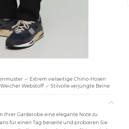
fenmuster
Extrem vielseitige Chino-Hosen
Weicher Webstoff
Stilvolle verjüngte Beine
um Ihrer Garderobe eine elegante Note zu
eans für einen Tag beiseite und probieren Sie