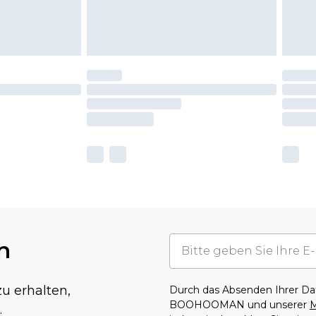
n
u erhalten,
Durch das Absenden Ihrer D
BOOHOOMAN und unserer
M
.