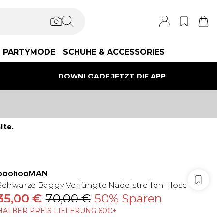
PARTYMODE
SCHUHE & ACCESSORIES
DOWNLOADE JETZT DIE APP
lte.
boohooMAN
Schwarze Baggy Verjüngte Nadelstreifen-Hose
35,00 €
70,00 €
50% Sparen
HALBER PREIS LIEFERUNG 60€+