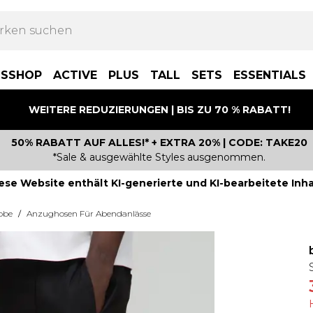
BSSHOP
ACTIVE
PLUS
TALL
SETS
ESSENTIALS
WEITERE REDUZIERUNGEN | BIS ZU 70 % RABATT!
50% RABATT AUF ALLES!* + EXTRA 20% | CODE: TAKE20
*Sale & ausgewählte Styles ausgenommen.
ese Website enthält KI-generierte und KI-bearbeitete Inha
obe
/
Anzughosen Für Abendanlässe