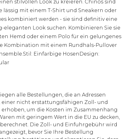
nen stilvollen Look zu kreieren. Chinos sind
 lässig mit einem T-Shirt und Sneakern oder
 kombiniert werden - sie sind definitiv eine
ig-eleganten Look suchen. Kombinieren Sie sie
ten Hemd oder einem Polo für ein gelungenes
 die Kombination mit einem Rundhals-Pullover
 Ensemble.Stil: Einfarbige HosenDesign:
ular
liegen alle Bestellungen, die an Adressen
 einer nicht erstattungsfähigen Zoll- und
rd erhoben, um die Kosten im Zusammenhang
aren mit geringem Wert in die EU zu decken,
berechnet. Die Zoll- und Einfuhrgebühr wird
 angezeigt, bevor Sie Ihre Bestellung