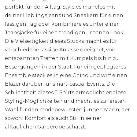
perfekt für den Alltag. Style es mühelos mit
deiner Lieblingsjeans und Sneakern für einen
lässigen Tag oder kombiniere es unter einer
Jeansjacke für einen trendigen urbanen Look.
Die Vielseitigkeit dieses Stücks macht es für
verschiedene lässige Anlässe geeignet, von
entspannten Treffen mit Kumpels bis hin zu
Besorgungen in der Stadt. Für ein gepflegteres
Ensemble steck es in eine Chino und wirf einen
Blazer darüber für smart-casual Events. Die
Schlichtheit dieses T-Shirts ermöglicht endlose
Styling-Möglichkeiten und macht es zur ersten
Wahl für den modebewussten jungen Mann, der
sowohl Komfort als auch Stil in seiner
alltäglichen Garderobe schätzt.