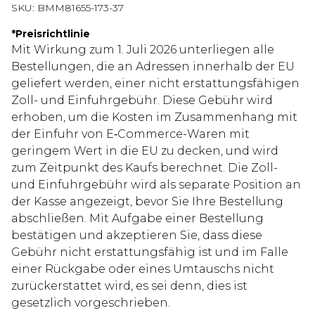
SKU:
BMM81655-173-37
*
Preisrichtlinie
Mit Wirkung zum 1. Juli 2026 unterliegen alle
Bestellungen, die an Adressen innerhalb der EU
geliefert werden, einer nicht erstattungsfähigen
Zoll- und Einfuhrgebühr. Diese Gebühr wird
erhoben, um die Kosten im Zusammenhang mit
der Einfuhr von E‑Commerce-Waren mit
geringem Wert in die EU zu decken, und wird
zum Zeitpunkt des Kaufs berechnet. Die Zoll-
und Einfuhrgebühr wird als separate Position an
der Kasse angezeigt, bevor Sie Ihre Bestellung
abschließen. Mit Aufgabe einer Bestellung
bestätigen und akzeptieren Sie, dass diese
Gebühr nicht erstattungsfähig ist und im Falle
einer Rückgabe oder eines Umtauschs nicht
zurückerstattet wird, es sei denn, dies ist
gesetzlich vorgeschrieben.