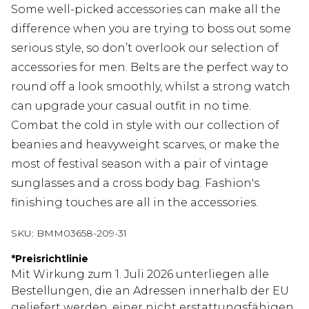
Some well-picked accessories can make all the
difference when you are trying to boss out some
serious style, so don’t overlook our selection of
accessories for men. Belts are the perfect way to
round off a look smoothly, whilst a strong watch
can upgrade your casual outfit in no time.
Combat the cold in style with our collection of
beanies and heavyweight scarves, or make the
most of festival season with a pair of vintage
sunglasses and a cross body bag. Fashion's
finishing touches are all in the accessories.
SKU:
BMM03658-209-31
*
Preisrichtlinie
Mit Wirkung zum 1. Juli 2026 unterliegen alle
Bestellungen, die an Adressen innerhalb der EU
geliefert werden, einer nicht erstattungsfähigen