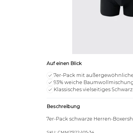
Auf einen Blick
7er-Pack mit außergewöhnliche
93% weiche Baumwollmischun
Klassisches vielseitiges Schwarz
Beschreibung
7er-Pack schwarze Herren-Boxersh
SKU:
CMM25122-105-34