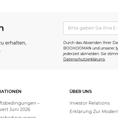
n
u erhalten,
Durch das Absenden Ihrer D
BOOHOOMAN und unserer
M
.
jederzeit abmelden. Sie sti
Datenschutzerklärung.
MATIONEN
ÜBER UNS
ftsbedingungen –
Investor Relations
siert Juni 2026
Erklärung Zur Modern
gsbedingungen