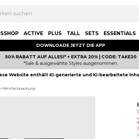
BSSHOP
ACTIVE
PLUS
TALL
SETS
ESSENTIALS
DOWNLOADE JETZT DIE APP
50% RABATT AUF ALLES!* + EXTRA 20% | CODE: TAKE20
*Sale & ausgewählte Styles ausgenommen.
ese Website enthält KI-generierte und KI-bearbeitete Inha
e-Mehrfachpackung